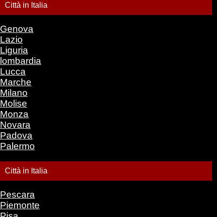
Città in Italia
Genova
Lazio
Liguria
lombardia
Lucca
Marche
Milano
Molise
Monza
Novara
Padova
Palermo
Città in Italia
Pescara
Piemonte
Pisa