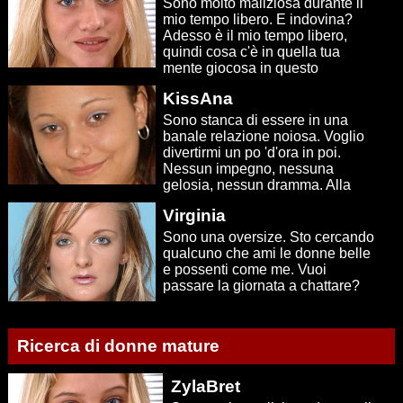
Sono molto maliziosa durante il
mio tempo libero. E indovina?
Adesso è il mio tempo libero,
quindi cosa c'è in quella tua
mente giocosa in questo
momento?
KissAna
Sono stanca di essere in una
banale relazione noiosa. Voglio
divertirmi un po 'd'ora in poi.
Nessun impegno, nessuna
gelosia, nessun dramma. Alla
ricerca di individui affini.
Virginia
Sono una oversize. Sto cercando
qualcuno che ami le donne belle
e possenti come me. Vuoi
passare la giornata a chattare?
Ricerca di donne mature
ZylaBret