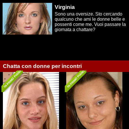
ricerca di individui affini.
Virginia
Sono una oversize. Sto cercando
qualcuno che ami le donne belle e
possenti come me. Vuoi passare la
giornata a chattare?
Chatta con donne per incontri
IN PRIMO PIANO
IN PRIMO PIANO