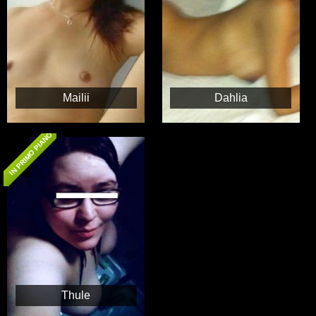
Mailii
Dahlia
IN PRIMO PIANO
Thule