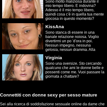
Sono molto maliziosa durante il
mio tempo libero. E indovina?
Adesso è il mio tempo libero,
quindi cosa c'è in quella tua mente
giocosa in questo momento?
KissAna
Sono stanca di essere in una
banale relazione noiosa. Voglio
divertirmi un po 'd'ora in poi.
Nessun impegno, nessuna
gelosia, nessun dramma. Alla
ricerca di individui affini.
Virginia
Sono una oversize. Sto cercando
qualcuno che ami le donne belle e
possenti come me. Vuoi passare la
giornata a chattare?
Connettiti con donne sexy per sesso mature
Sei alla ricerca di soddisfazione sessuale online da dame che