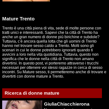
Mature Trento
Trento è una città piena di vita, sede di molte persone con
tratti unici e interessanti. Sapevi che la città di Trento ha
anche un gran numero di donne più birichine e subdole?
Tuttavia, c'è ancora quella lotta che gli uomini di Trento
hanno nel trovare sesso caldo a Trento. Molti sono gli
scenari in cui le donne potrebbero ignorarti quando ti
avvicini a loro nella vita quotidiana. Tuttavia, questo non
significa che le donne nella città di Trento non amano
divertirsi. In questo post, vi porteremo attraverso i trucchi
necessari per ottenere voi stessi ragazze in cerca di sesso
incontri. Su Mature sesso, ti permetteremo anche di trovare e
divertirti con donne mature a Trento.
Ricerca di donne mature
GiuliaChiacchierona