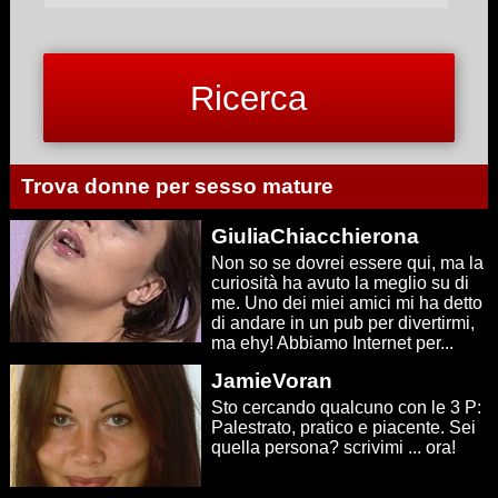
Trova donne per sesso mature
GiuliaChiacchierona
Non so se dovrei essere qui, ma la
curiosità ha avuto la meglio su di
me. Uno dei miei amici mi ha detto
di andare in un pub per divertirmi,
ma ehy! Abbiamo Internet per...
JamieVoran
Sto cercando qualcuno con le 3 P:
Palestrato, pratico e piacente. Sei
quella persona? scrivimi ... ora!