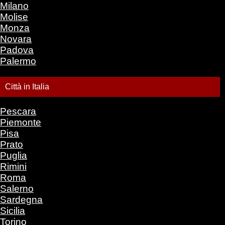
Milano
Molise
Monza
Novara
Padova
Palermo
Città in Italia
Pescara
Piemonte
Pisa
Prato
Puglia
Rimini
Roma
Salerno
Sardegna
Sicilia
Torino