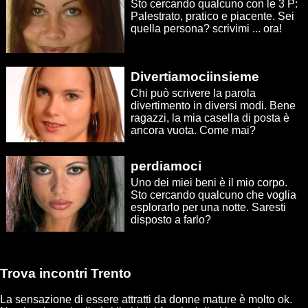
Sto cercando qualcuno con le 3 P:
Palestrato, pratico e piacente. Sei
quella persona? scrivimi ... ora!
Divertiamociinsieme
Chi può scrivere la parola
divertimento in diversi modi. Bene
ragazzi, la mia casella di posta è
ancora vuota. Come mai?
perdiamoci
Uno dei miei beni è il mio corpo.
Sto cercando qualcuno che voglia
esplorarlo per una notte. Saresti
disposto a farlo?
Trova incontri Trento
La sensazione di essere attratti da donne mature è molto ok.