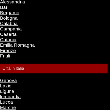
Alessandria
Bari
Bergamo
Bologna
Calabria
Campania
Caserta
Catania
Emilia Romagna
Firenze
Friuli
Città in Italia
Genova
Lazio
Liguria
lombardia
Lucca
Marche