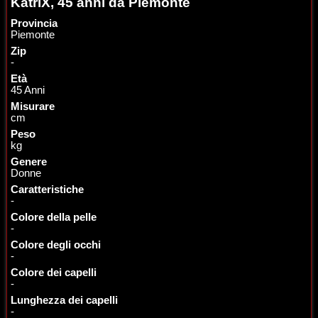
KatriX, 45 anni da Piemonte
Provincia
Piemonte
Zip
-
Età
45 Anni
Misurare
cm
Peso
kg
Genere
Donne
Caratteristiche
-
Colore della pelle
-
Colore degli occhi
-
Colore dei capelli
-
Lunghezza dei capelli
-