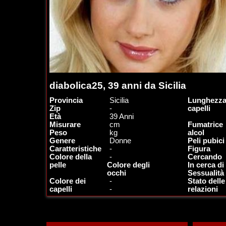
diabolica25, 39 anni da Sicilia
Provincia
Sicilia
Lunghezza
Zip
-
capelli
Età
39 Anni
Misurare
cm
Fumatrice
Peso
kg
alcol
Genere
Donne
Peli pubici
Caratteristiche
-
Figura
Colore della
-
Cercando
pelle
Colore degli
In cerca di
occhi
Sessualità
Colore dei
-
Stato delle
capelli
-
relazioni