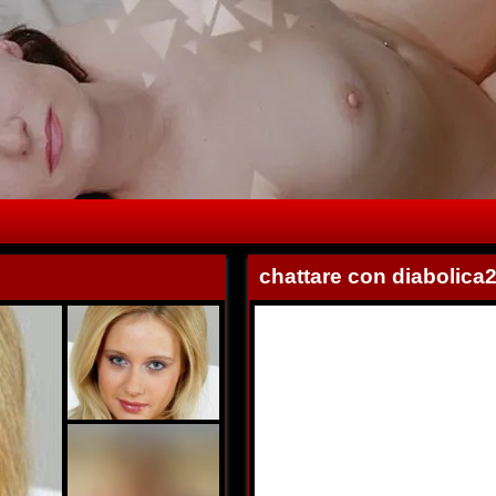
chattare con diabolica