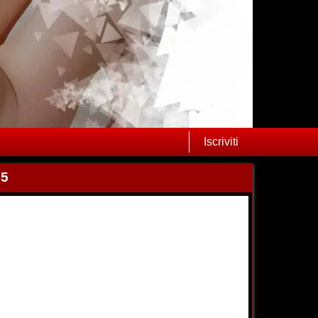
Iscriviti
25